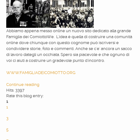
Abbiamo appena messo online un nuovo sito dedicato alla grande
Famiglia dei ComiottoWe. L'idea è quella di costruire una comunità
online dove chiunque con questo cognome può iscriversi e
condividere storie, foto e commenti. Anche se c'e' ancora un sacco
di lavoro dategli un occhiata. Spero sia piacevole e che ognuno di
voi ci aiuti a costruire un gradevole punto d'incontro.
WWW.FAMIGLIADEICOMIOTTO.ORG
Continue reading
Hits: 3397
Rate this blog entry:
1
1
2
3
4
5
6