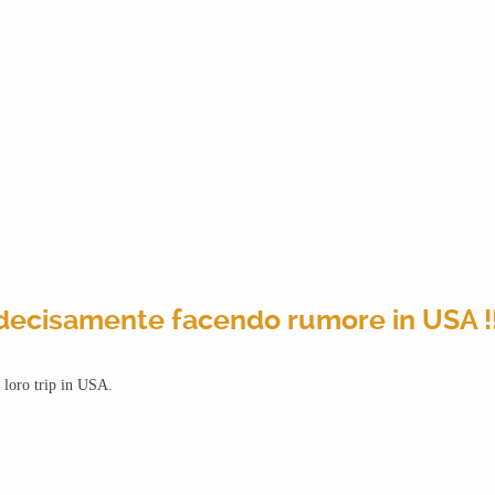
decisamente facendo rumore in USA !!
 loro trip in USA.