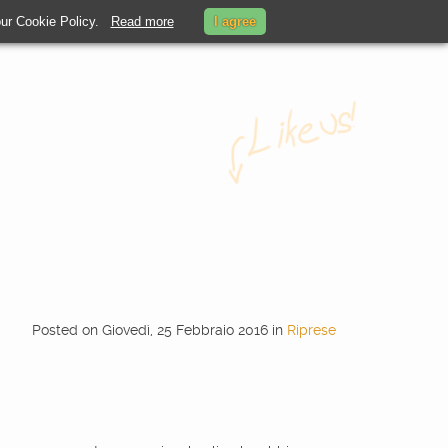
 our Cookie Policy.
Read more
I agree
Posted
on
Giovedì, 25 Febbraio 2016
in
Riprese