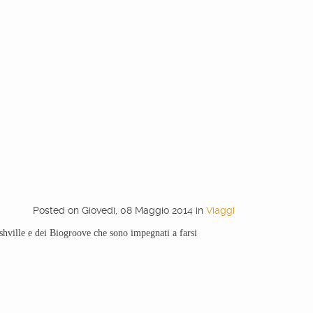
Posted
on
Giovedì, 08 Maggio 2014
in
Viaggi
ville e dei Biogroove che sono impegnati a farsi