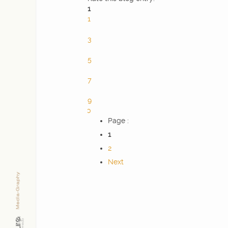
1
1
2
3
4
5
6
7
8
9
10
Page :
1
2
Next