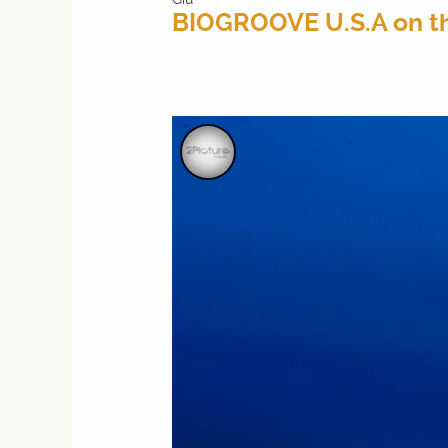
BIOGROOVE U.S.A on the 