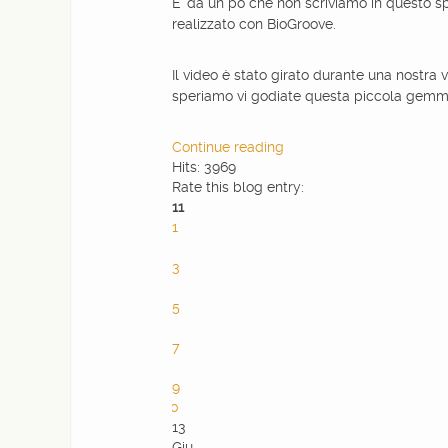
E' da un pò che non scriviamo in questo s
realizzato con BioGroove.
WEBDESIGN
Il video è stato girato durante una nostra 
speriamo vi godiate questa piccola gem
BLOG & NEWS
Continue reading
SERVICES
Hits: 3969
Rate this blog entry:
11
CLIENTS
1
2
3
PRIVACY
4
5
6
CONTATTI
7
8
9
10
13
Giu