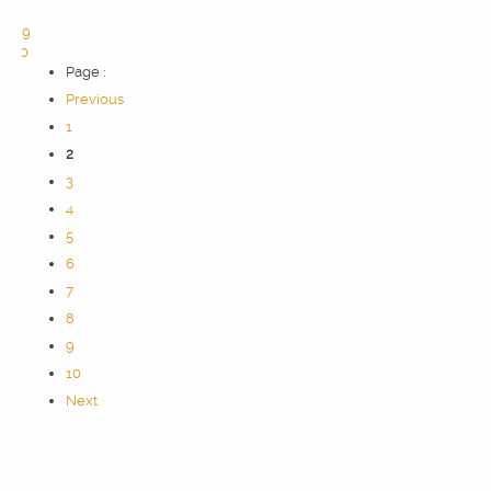
8
9
10
Page :
Previous
1
2
3
4
5
6
7
8
9
10
Next