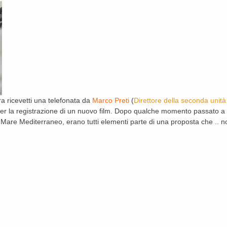
ra ricevetti una telefonata da
Marco Preti
(
Direttore della seconda unit
r la registrazione di un nuovo film. Dopo qualche momento passato a re
Mare Mediterraneo, erano tutti elementi parte di una proposta che .. non