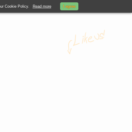
 our Cookie Policy.
Read more
I agree