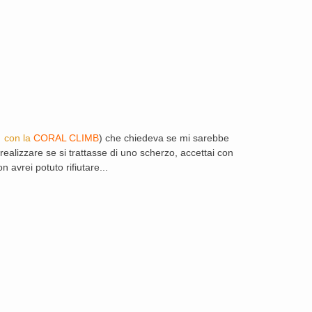
à con la
CORAL CLIMB
) che chiedeva se mi sarebbe
alizzare se si trattasse di uno scherzo, accettai con
 avrei potuto rifiutare...