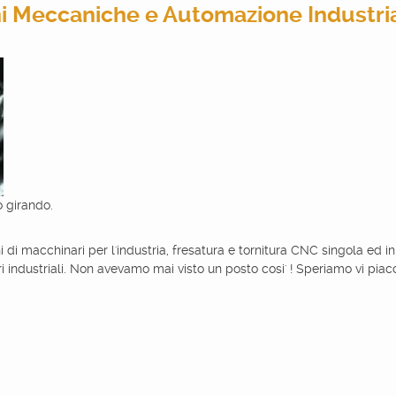
ni Meccaniche e Automazione Industri
 girando.
i di macchinari per l'industria, fresatura e tornitura CNC singola ed i
 industriali. Non avevamo mai visto un posto cosi' ! Speriamo vi pia