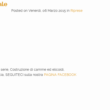
ale
Posted
on
Venerdì, 06 Marzo 2015
in
Riprese
n serie, Costruzione di camme ed elicoidi,
ccia, SEGUITECI sulla nostra
PAGINA FACEBOOK