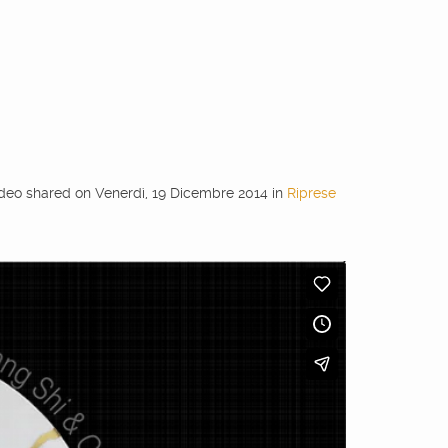
deo shared
on
Venerdì, 19 Dicembre 2014
in
Riprese