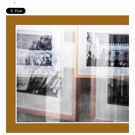
WEBDESIGN
BLOG & NEWS
SERVICES
CLIENTS
PRIVACY
CONTATTI