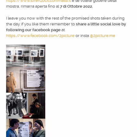
https://www.lorenzocicconimassi.it
e se volete godere della
mostra, rimarra aperta fino al
7 di Ottobre 2022.
I leave you now with the rest of the promised shots taken during
the day. if you like them remember to
share a little social love by
following our facebook page
at
https://www.facebook.com/2picture
or insta
@2picture.me