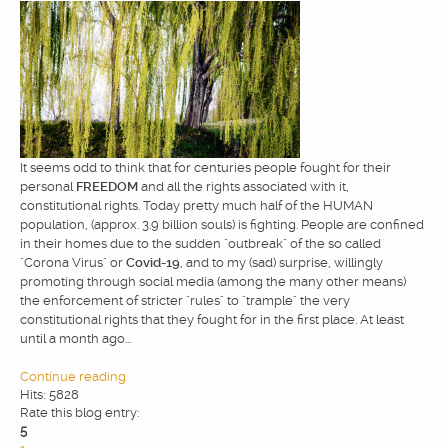
It seems odd to think that for centuries people fought for their
personal
FREEDOM
and all the rights associated with it,
constitutional rights. Today pretty much half of the HUMAN
population, (approx. 3.9 billion souls) is fighting. People are confined
in their homes due to the sudden "outbreak" of the so called
"Corona Virus" or
Covid-19
, and to my (sad) surprise, willingly
promoting through social media (among the many other means)
the enforcement of stricter "rules" to "trample" the very
constitutional rights that they fought for in the first place. At least
until a month ago...
Continue reading
Hits: 5828
Rate this blog entry:
5